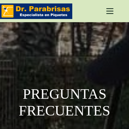
Saltar
al
contenido
PREGUNTAS
FRECUENTES