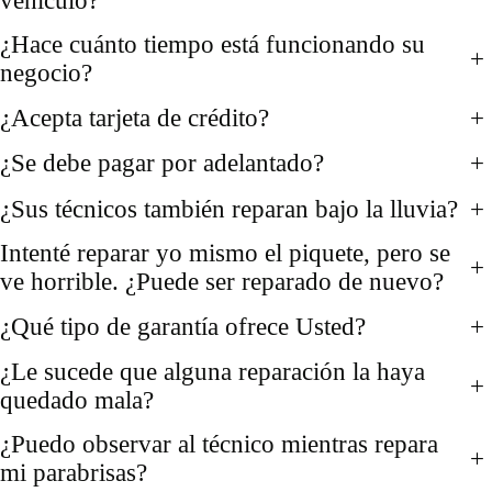
vehículo?
¿Hace cuánto tiempo está funcionando su
+
negocio?
¿Acepta tarjeta de crédito?
+
¿Se debe pagar por adelantado?
+
¿Sus técnicos también reparan bajo la lluvia?
+
Intenté reparar yo mismo el piquete, pero se
+
ve horrible. ¿Puede ser reparado de nuevo?
¿Qué tipo de garantía ofrece Usted?
+
¿Le sucede que alguna reparación la haya
+
quedado mala?
¿Puedo observar al técnico mientras repara
+
mi parabrisas?